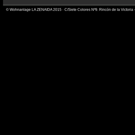
© Wohnanlage LA ZENAIDA 2015 · C/Siete Colores Nº9. Rincón de la Victoria -