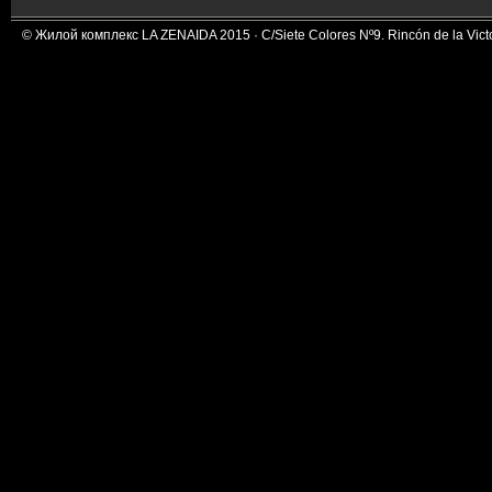
© Жилой комплекс LA ZENAIDA 2015 · C/Siete Colores Nº9. Rincón de la Victor