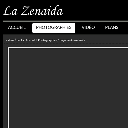
ACCUEIL
PHOTOGRAPHIES
VIDÉO
PLANS
« Vous Êtes Là:
Accueil
/
Photographies
/
Logements exclusifs